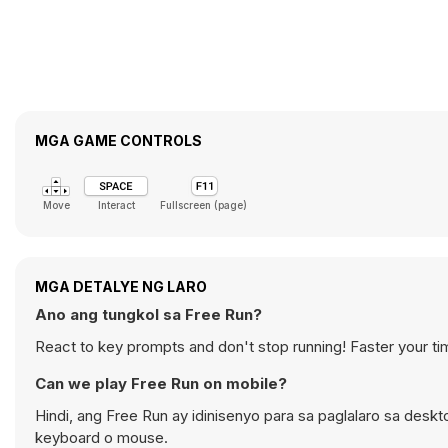
MGA GAME CONTROLS
Move
Interact
Fullscreen (page)
MGA DETALYE NG LARO
Ano ang tungkol sa Free Run?
React to key prompts and don't stop running! Faster your ti
Can we play Free Run on mobile?
Hindi, ang Free Run ay idinisenyo para sa paglalaro sa de
keyboard o mouse.