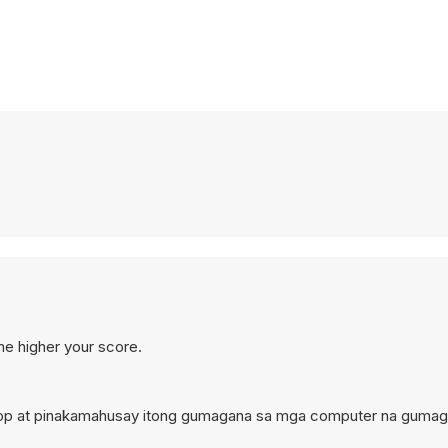
me higher your score.
sktop at pinakamahusay itong gumagana sa mga computer na gumag