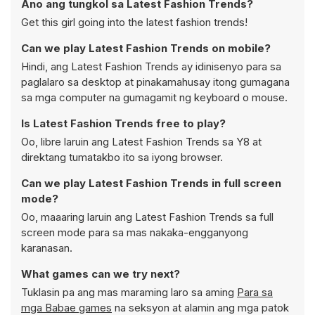
Ano ang tungkol sa Latest Fashion Trends?
Get this girl going into the latest fashion trends!
Can we play Latest Fashion Trends on mobile?
Hindi, ang Latest Fashion Trends ay idinisenyo para sa
paglalaro sa desktop at pinakamahusay itong gumagana
sa mga computer na gumagamit ng keyboard o mouse.
Is Latest Fashion Trends free to play?
Oo, libre laruin ang Latest Fashion Trends sa Y8 at
direktang tumatakbo ito sa iyong browser.
Can we play Latest Fashion Trends in full screen
mode?
Oo, maaaring laruin ang Latest Fashion Trends sa full
screen mode para sa mas nakaka-engganyong
karanasan.
What games can we try next?
Tuklasin pa ang mas maraming laro sa aming
Para sa
mga Babae games
na seksyon at alamin ang mga patok