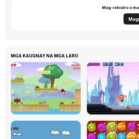
Mag-rehistro o ma
Magr
MGA KAUGNAY NA MGA LARO