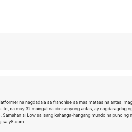
platformer na nagdadala sa franchise sa mas mataas na antas, ma
a ito, na may 32 maingat na idinisenyong antas, ay nagdaragdag 
to. Samahan si Low sa isang kahanga-hangang mundo na puno ng 
ng sa y8.com