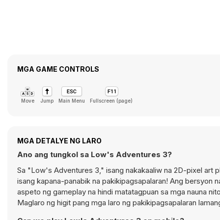
MGA GAME CONTROLS
Move
Jump
Main Menu
Fullscreen (page)
MGA DETALYE NG LARO
Ano ang tungkol sa Low's Adventures 3?
Sa "Low's Adventures 3," isang nakakaaliw na 2D-pixel art 
isang kapana-panabik na pakikipagsapalaran! Ang bersyon n
aspeto ng gameplay na hindi matatagpuan sa mga nauna ni
Maglaro ng higit pang mga laro ng pakikipagsapalaran lama