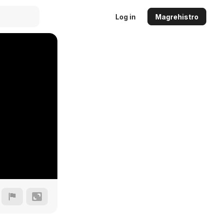
Log in
Magrehistro