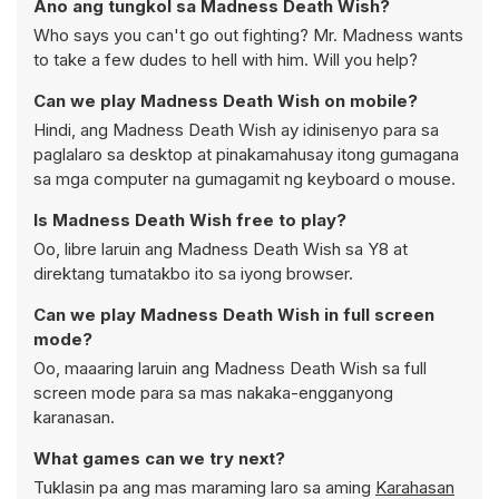
Ano ang tungkol sa Madness Death Wish?
Who says you can't go out fighting? Mr. Madness wants
to take a few dudes to hell with him. Will you help?
Can we play Madness Death Wish on mobile?
Hindi, ang Madness Death Wish ay idinisenyo para sa
paglalaro sa desktop at pinakamahusay itong gumagana
sa mga computer na gumagamit ng keyboard o mouse.
Is Madness Death Wish free to play?
Oo, libre laruin ang Madness Death Wish sa Y8 at
direktang tumatakbo ito sa iyong browser.
Can we play Madness Death Wish in full screen
mode?
Oo, maaaring laruin ang Madness Death Wish sa full
screen mode para sa mas nakaka-engganyong
karanasan.
What games can we try next?
Tuklasin pa ang mas maraming laro sa aming
Karahasan