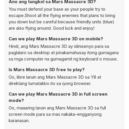
Ano ang tungkol sa Mars Massacre 3D?
You must defend your base as your people try to
escape.Shoot all the flying enemies that plans to bring
you down but be careful because friendly units (blue)
are also flying around. Good luck and enjoy!
Can we play Mars Massacre 3D on mobile?
Hindi, ang Mars Massacre 3D ay idinisenyo para sa
paglalaro sa desktop at pinakamahusay itong gumagana
sa mga computer na gumagamit ng keyboard o mouse.
Is Mars Massacre 3D free to play?
Oo, libre laruin ang Mars Massacre 3D sa Y8 at
direktang tumatakbo ito sa iyong browser.
Can we play Mars Massacre 3D in full screen
mode?
Oo, maaaring laruin ang Mars Massacre 3D sa full
screen mode para sa mas nakaka-engganyong
karanasan.