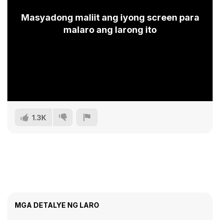
Masyadong maliit ang iyong screen para
malaro ang larong ito
1.3K
MGA DETALYE NG LARO