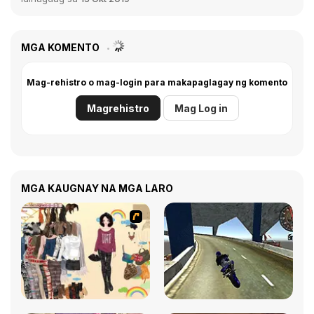
MGA KOMENTO
Mag-rehistro o mag-login para makapaglagay ng komento
Magrehistro
Mag Log in
MGA KAUGNAY NA MGA LARO