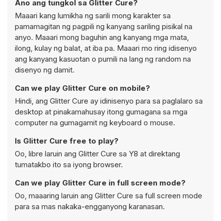
Ano ang tungkol sa Glitter Cure?
Maaari kang lumikha ng sarili mong karakter sa
pamamagitan ng pagpili ng kanyang sariling pisikal na
anyo. Maaari mong baguhin ang kanyang mga mata,
ilong, kulay ng balat, at iba pa. Maaari mo ring idisenyo
ang kanyang kasuotan o pumili na lang ng random na
disenyo ng damit.
Can we play Glitter Cure on mobile?
Hindi, ang Glitter Cure ay idinisenyo para sa paglalaro sa
desktop at pinakamahusay itong gumagana sa mga
computer na gumagamit ng keyboard o mouse.
Is Glitter Cure free to play?
Oo, libre laruin ang Glitter Cure sa Y8 at direktang
tumatakbo ito sa iyong browser.
Can we play Glitter Cure in full screen mode?
Oo, maaaring laruin ang Glitter Cure sa full screen mode
para sa mas nakaka-engganyong karanasan.