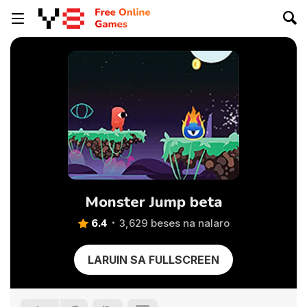
Monster Jump beta
6.4
3,629 beses na nalaro
LARUIN SA FULLSCREEN