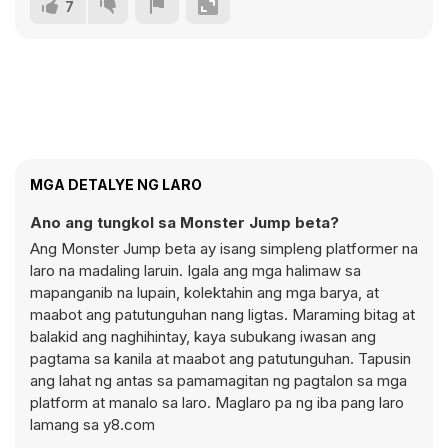
7
MGA DETALYE NG LARO
Ano ang tungkol sa Monster Jump beta?
Ang Monster Jump beta ay isang simpleng platformer na
laro na madaling laruin. Igala ang mga halimaw sa
mapanganib na lupain, kolektahin ang mga barya, at
maabot ang patutunguhan nang ligtas. Maraming bitag at
balakid ang naghihintay, kaya subukang iwasan ang
pagtama sa kanila at maabot ang patutunguhan. Tapusin
ang lahat ng antas sa pamamagitan ng pagtalon sa mga
platform at manalo sa laro. Maglaro pa ng iba pang laro
lamang sa y8.com