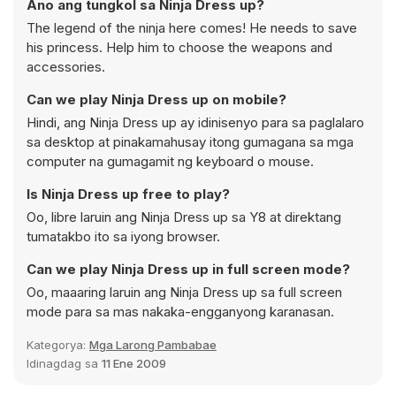
Ano ang tungkol sa Ninja Dress up?
The legend of the ninja here comes! He needs to save
his princess. Help him to choose the weapons and
accessories.
Can we play Ninja Dress up on mobile?
Hindi, ang Ninja Dress up ay idinisenyo para sa paglalaro
sa desktop at pinakamahusay itong gumagana sa mga
computer na gumagamit ng keyboard o mouse.
Is Ninja Dress up free to play?
Oo, libre laruin ang Ninja Dress up sa Y8 at direktang
tumatakbo ito sa iyong browser.
Can we play Ninja Dress up in full screen mode?
Oo, maaaring laruin ang Ninja Dress up sa full screen
mode para sa mas nakaka-engganyong karanasan.
Kategorya:
Mga Larong Pambabae
Idinagdag sa
11 Ene 2009