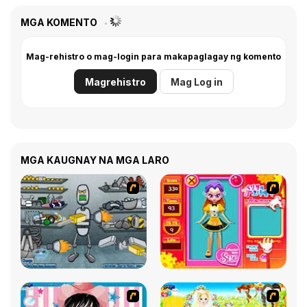
MGA KOMENTO
Mag-rehistro o mag-login para makapaglagay ng komento
Magrehistro
Mag Log in
MGA KAUGNAY NA MGA LARO