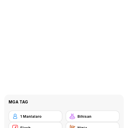
MGA TAG
1 Manlalaro
Bihisan
Flash
Ninja