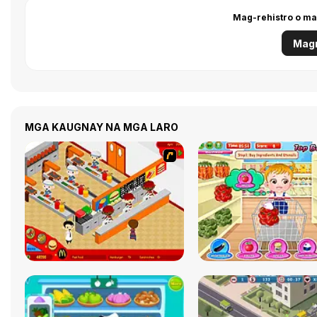
Mag-rehistro o ma
Magr
MGA KAUGNAY NA MGA LARO