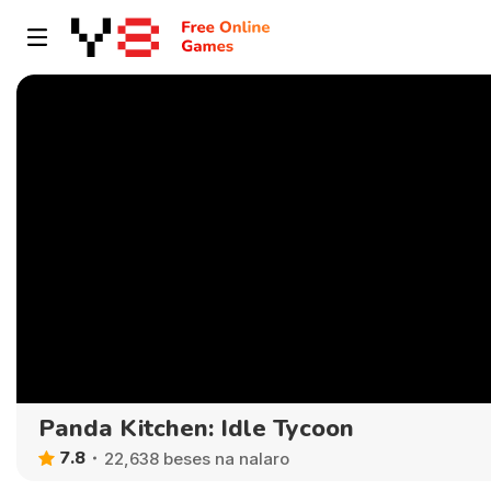
Panda Kitchen: Idle Tycoon
7.8
22,638 beses na nalaro