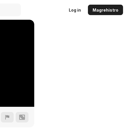
Log in
Magrehistro