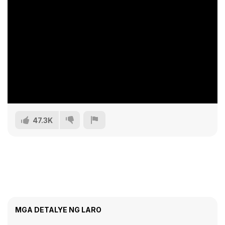
47.3K
MGA DETALYE NG LARO