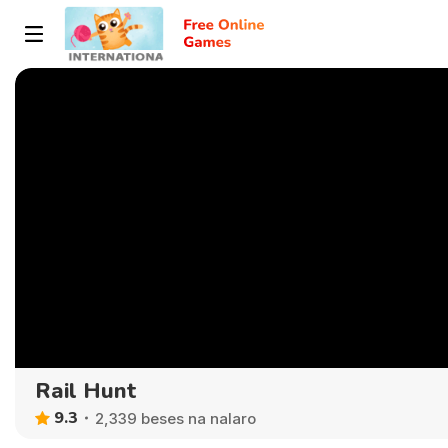
Rail Hunt
9.3
2,339 beses na nalaro