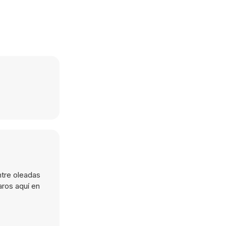
ntre oleadas
aros aquí en