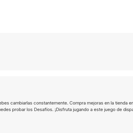
 debes cambiarlas constantemente. Compra mejoras en la tienda e
edes probar los Desafíos. ¡Disfruta jugando a este juego de disp