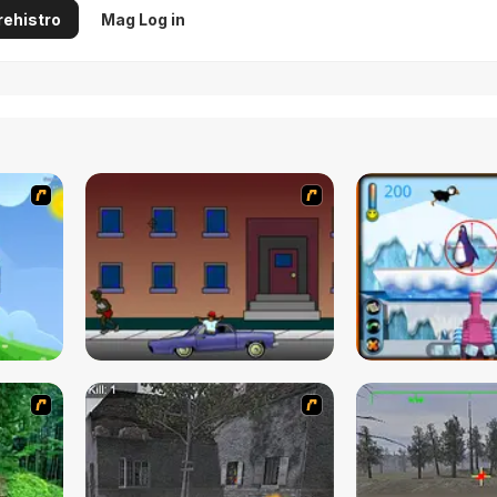
ehistro
Mag Log in