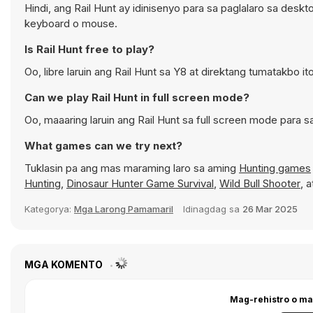
Hindi, ang Rail Hunt ay idinisenyo para sa paglalaro sa d
keyboard o mouse.
Is Rail Hunt free to play?
Oo, libre laruin ang Rail Hunt sa Y8 at direktang tumatakbo i
Can we play Rail Hunt in full screen mode?
Oo, maaaring laruin ang Rail Hunt sa full screen mode par
What games can we try next?
Tuklasin pa ang mas maraming laro sa aming
Hunting games
Hunting
,
Dinosaur Hunter Game Survival
,
Wild Bull Shooter
, 
Kategorya:
Mga Larong Pamamaril
Idinagdag sa
26 Mar 2025
MGA KOMENTO
Mag-rehistro o ma