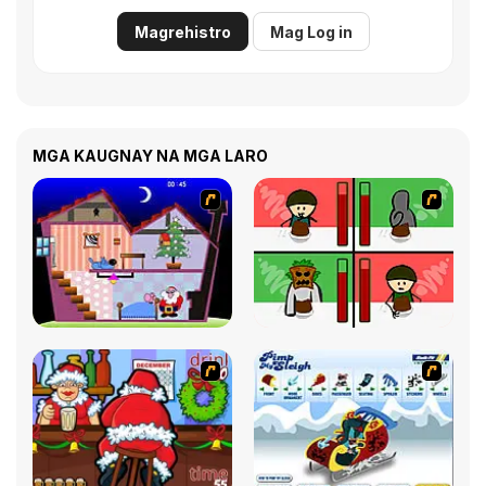
Magrehistro
Mag Log in
MGA KAUGNAY NA MGA LARO