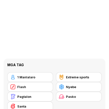
MGA TAG
1 Manlalaro
Extreme sports
Flash
Nyebe
Pagtalon
Pasko
Santa