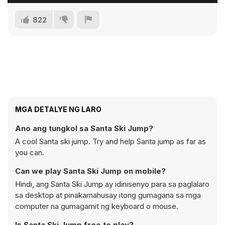
822
MGA DETALYE NG LARO
Ano ang tungkol sa Santa Ski Jump?
A cool Santa ski jump. Try and help Santa jump as far as
you can.
Can we play Santa Ski Jump on mobile?
Hindi, ang Santa Ski Jump ay idinisenyo para sa paglalaro
sa desktop at pinakamahusay itong gumagana sa mga
computer na gumagamit ng keyboard o mouse.
Is Santa Ski Jump free to play?