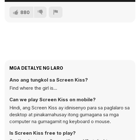
880
MGA DETALYE NG LARO
Ano ang tungkol sa Screen Kiss?
Find where the girl is...
Can we play Screen Kiss on mobile?
Hindi, ang Screen Kiss ay idinisenyo para sa paglalaro sa
desktop at pinakamahusay itong gumagana sa mga
computer na gumagamit ng keyboard o mouse.
Is Screen Kiss free to play?