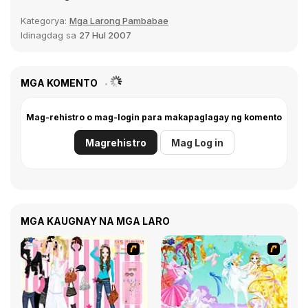
Kategorya:
Mga Larong Pambabae
Idinagdag sa
27 Hul 2007
MGA KOMENTO
Mag-rehistro o mag-login para makapaglagay ng komento
Magrehistro
Mag Log in
MGA KAUGNAY NA MGA LARO