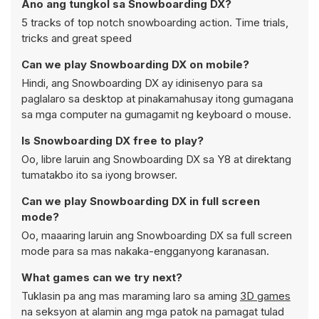
Ano ang tungkol sa Snowboarding DX?
5 tracks of top notch snowboarding action. Time trials,
tricks and great speed
Can we play Snowboarding DX on mobile?
Hindi, ang Snowboarding DX ay idinisenyo para sa
paglalaro sa desktop at pinakamahusay itong gumagana
sa mga computer na gumagamit ng keyboard o mouse.
Is Snowboarding DX free to play?
Oo, libre laruin ang Snowboarding DX sa Y8 at direktang
tumatakbo ito sa iyong browser.
Can we play Snowboarding DX in full screen
mode?
Oo, maaaring laruin ang Snowboarding DX sa full screen
mode para sa mas nakaka-engganyong karanasan.
What games can we try next?
Tuklasin pa ang mas maraming laro sa aming
3D games
na seksyon at alamin ang mga patok na pamagat tulad