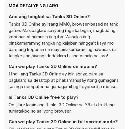
MGA DETALYE NG LARO
Ano ang tungkol sa Tanks 3D Online?
Tanks 3D Online ay isang MMO, browser-based na tank
game. Makipaglaro sa iyong mga kaibigan, magbuo ng
koponan at hamunin ang iba. Wasakin ang
pinakamaraming tangke ng kalaban hangga't kaya mo
dahil ang koponan na may pinakamaraming nawasak na
tangke ang siyang idedeklara bilang panalo sa laro!
Can we play Tanks 3D Online on mobile?
Hindi, ang Tanks 3D Online ay idinisenyo para sa
paglalaro sa desktop at pinakamahusay itong gumagana
sa mga computer na gumagamit ng keyboard o mouse.
Is Tanks 3D Online free to play?
Oo, libre laruin ang Tanks 3D Online sa Y8 at direktang
tumatakbo ito sa iyong browser.
Can we play Tanks 3D Online in full screen mode?