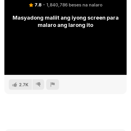
7.8
1,840,786 beses na nalaro
Masyadong maliit ang iyong screen para
malaro ang larong ito
2.7K