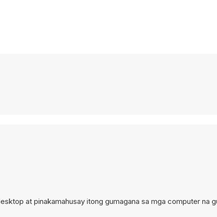
sa desktop at pinakamahusay itong gumagana sa mga computer na 