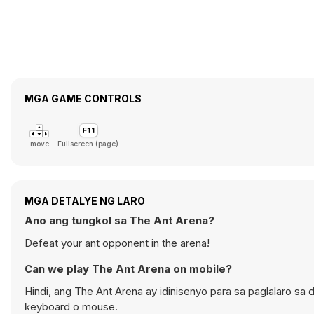
MGA GAME CONTROLS
move
Fullscreen (page)
MGA DETALYE NG LARO
Ano ang tungkol sa The Ant Arena?
Defeat your ant opponent in the arena!
Can we play The Ant Arena on mobile?
Hindi, ang The Ant Arena ay idinisenyo para sa paglalaro 
keyboard o mouse.