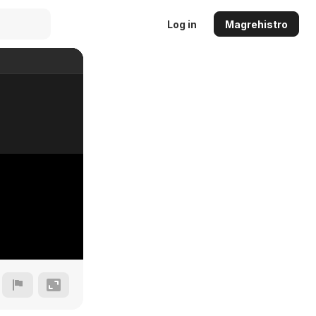
Log in
Magrehistro