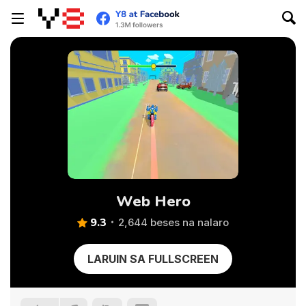
Web Hero
9.3
2,644 beses na nalaro
LARUIN SA FULLSCREEN