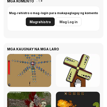
MGA KOMENTO
Mag-rehistro o mag-login para makapaglagay ng komento
Magrehistro
Mag Log in
MGA KAUGNAY NA MGA LARO