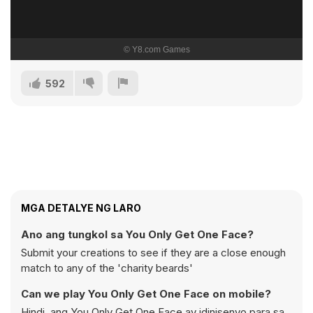
592
MGA DETALYE NG LARO
Ano ang tungkol sa You Only Get One Face?
Submit your creations to see if they are a close enough
match to any of the 'charity beards'
Can we play You Only Get One Face on mobile?
Hindi, ang You Only Get One Face ay idinisenyo para sa