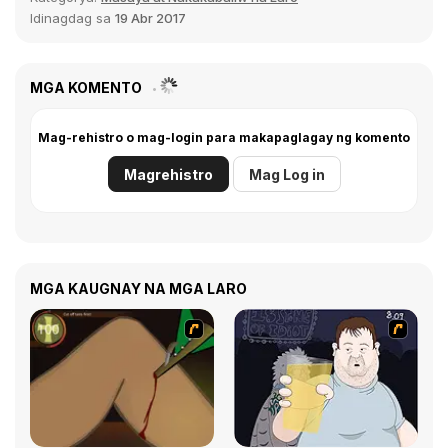
Idinagdag sa
19 Abr 2017
MGA KOMENTO
Mag-rehistro o mag-login para makapaglagay ng komento
Magrehistro
Mag Log in
MGA KAUGNAY NA MGA LARO