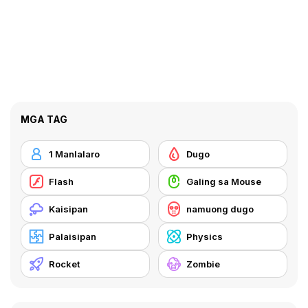
MGA TAG
1 Manlalaro
Dugo
Flash
Galing sa Mouse
Kaisipan
namuong dugo
Palaisipan
Physics
Rocket
Zombie