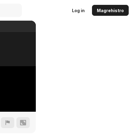
Log in
Magrehistro