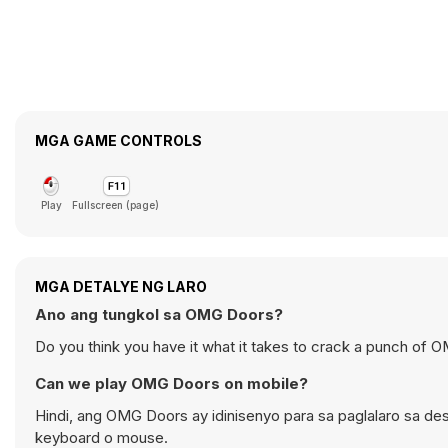
MGA GAME CONTROLS
Play
Fullscreen (page)
MGA DETALYE NG LARO
Ano ang tungkol sa OMG Doors?
Do you think you have it what it takes to crack a punch of
Can we play OMG Doors on mobile?
Hindi, ang OMG Doors ay idinisenyo para sa paglalaro sa 
keyboard o mouse.