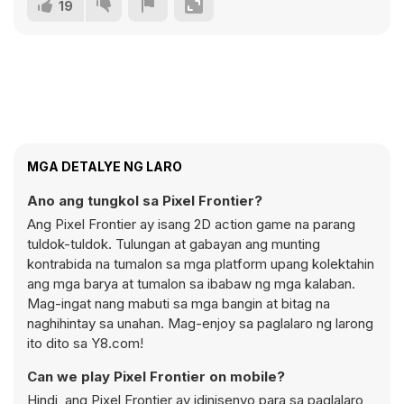
19
MGA DETALYE NG LARO
Ano ang tungkol sa Pixel Frontier?
Ang Pixel Frontier ay isang 2D action game na parang
tuldok-tuldok. Tulungan at gabayan ang munting
kontrabida na tumalon sa mga platform upang kolektahin
ang mga barya at tumalon sa ibabaw ng mga kalaban.
Mag-ingat nang mabuti sa mga bangin at bitag na
naghihintay sa unahan. Mag-enjoy sa paglalaro ng larong
ito dito sa Y8.com!
Can we play Pixel Frontier on mobile?
Hindi, ang Pixel Frontier ay idinisenyo para sa paglalaro