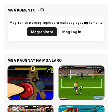
MGA KOMENTO
Mag-rehistro o mag-login para makapaglagay ng komento
Magrehistro
Mag Log in
MGA KAUGNAY NA MGA LARO