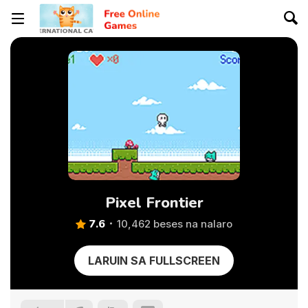
Pixel Frontier
7.6
10,462 beses na nalaro
LARUIN SA FULLSCREEN