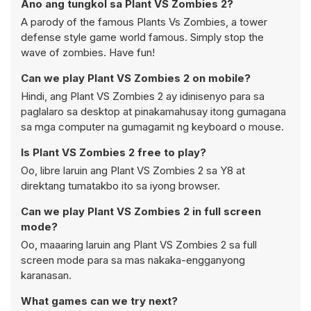
Ano ang tungkol sa Plant VS Zombies 2?
A parody of the famous Plants Vs Zombies, a tower
defense style game world famous. Simply stop the
wave of zombies. Have fun!
Can we play Plant VS Zombies 2 on mobile?
Hindi, ang Plant VS Zombies 2 ay idinisenyo para sa
paglalaro sa desktop at pinakamahusay itong gumagana
sa mga computer na gumagamit ng keyboard o mouse.
Is Plant VS Zombies 2 free to play?
Oo, libre laruin ang Plant VS Zombies 2 sa Y8 at
direktang tumatakbo ito sa iyong browser.
Can we play Plant VS Zombies 2 in full screen
mode?
Oo, maaaring laruin ang Plant VS Zombies 2 sa full
screen mode para sa mas nakaka-engganyong
karanasan.
What games can we try next?