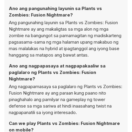
Ano ang pangunahing layunin sa Plants vs
Zombies: Fusion Nightmare?
Ang pangunahing layunin sa Plants vs Zombies: Fusion
Nightmare ay ang makaligtas sa mga alon ng mga
zombie na bangungot sa pamamagitan ng madiskarteng
pagsasama-sama ng mga halaman upang makabuo ng
mas malalakas na hybrid at ipagtanggol ang iyong base
hanggang sa matapos ang bawat antas.
Ano ang nagpapasaya at nagpapakaaliw sa
paglalaro ng Plants vs Zombies: Fusion
Nightmare?
Ang nagpapamasaya sa paglalaro ng Plants vs Zombies:
Fusion Nightmare ay ang paraan kung paano nito
pinaghahalo ang pamilyar na gameplay ng tower
defense sa mga sariwa at hindi inaasahang twist na
nagpapanatili sa iyong interesado.
Can we play Plants vs Zombies: Fusion Nightmare
on mobile?