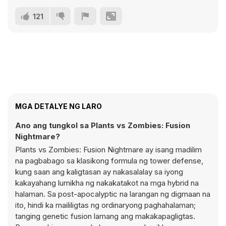
121
MGA DETALYE NG LARO
Ano ang tungkol sa Plants vs Zombies: Fusion
Nightmare?
Plants vs Zombies: Fusion Nightmare ay isang madilim
na pagbabago sa klasikong formula ng tower defense,
kung saan ang kaligtasan ay nakasalalay sa iyong
kakayahang lumikha ng nakakatakot na mga hybrid na
halaman. Sa post-apocalyptic na larangan ng digmaan na
ito, hindi ka maililigtas ng ordinaryong paghahalaman;
tanging genetic fusion lamang ang makakapagligtas.