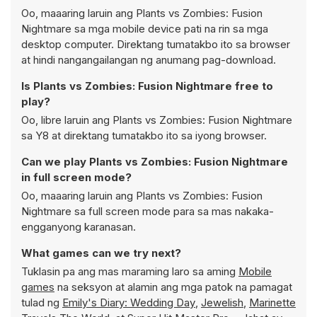
Oo, maaaring laruin ang Plants vs Zombies: Fusion
Nightmare sa mga mobile device pati na rin sa mga
desktop computer. Direktang tumatakbo ito sa browser
at hindi nangangailangan ng anumang pag-download.
Is Plants vs Zombies: Fusion Nightmare free to
play?
Oo, libre laruin ang Plants vs Zombies: Fusion Nightmare
sa Y8 at direktang tumatakbo ito sa iyong browser.
Can we play Plants vs Zombies: Fusion Nightmare
in full screen mode?
Oo, maaaring laruin ang Plants vs Zombies: Fusion
Nightmare sa full screen mode para sa mas nakaka-
engganyong karanasan.
What games can we try next?
Tuklasin pa ang mas maraming laro sa aming
Mobile
games
na seksyon at alamin ang mga patok na pamagat
tulad ng
Emily's Diary: Wedding Day
,
Jewelish
,
Marinette