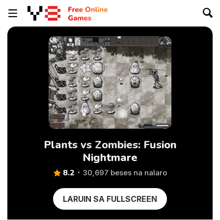
Plants vs Zombies: Fusion
Nightmare
8.2
30,697 beses na nalaro
LARUIN SA FULLSCREEN