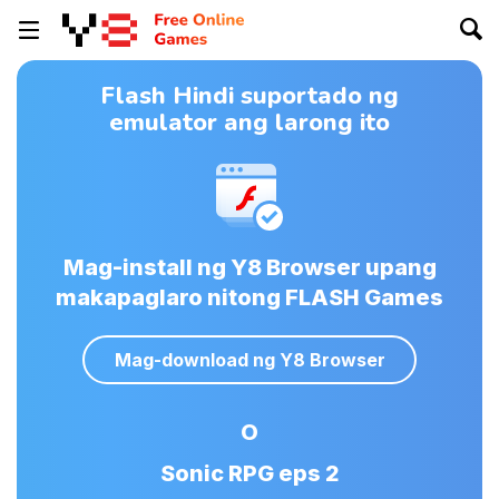
Flash Hindi suportado ng
emulator ang larong ito
Mag-install ng Y8 Browser upang
makapaglaro nitong FLASH Games
Mag-download ng Y8 Browser
O
Sonic RPG eps 2