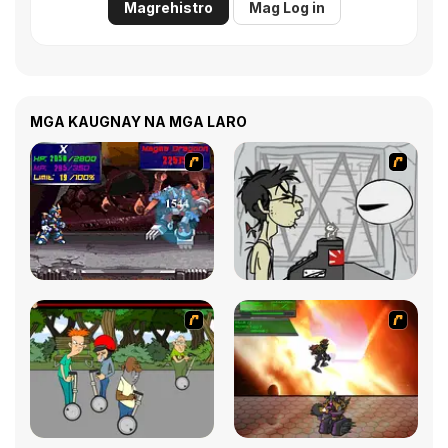
Magrehistro
Mag Log in
MGA KAUGNAY NA MGA LARO