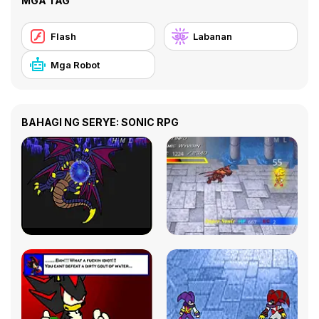
MGA TAG
Flash
Labanan
Mga Robot
BAHAGI NG SERYE: SONIC RPG