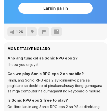
Laruin pa rin
1.2K
MGA DETALYE NG LARO
Ano ang tungkol sa Sonic RPG eps 2?
I hope you enjoy it!
Can we play Sonic RPG eps 2 on mobile?
Hindi, ang Sonic RPG eps 2 ay idinisenyo para sa
paglalaro sa desktop at pinakamahusay itong gumagana
sa mga computer na gumagamit ng keyboard o mouse.
Is Sonic RPG eps 2 free to play?
Oo, libre laruin ang Sonic RPG eps 2 sa Y8 at direktang